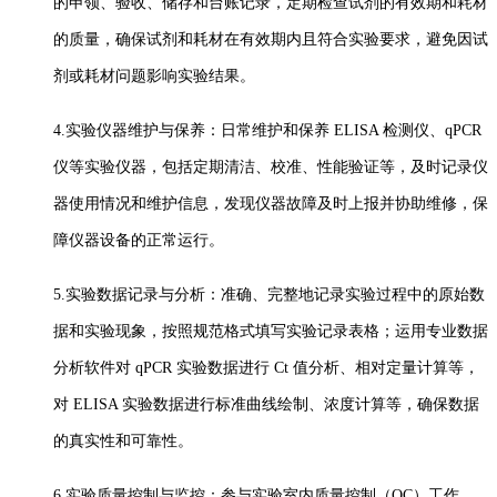
的申领、验收、储存和台账记录，定期检查试剂的有效期和耗材
的质量，确保试剂和耗材在有效期内且符合实验要求，避免因试
剂或耗材问题影响实验结果。
4.实验仪器维护与保养：日常维护和保养 ELISA 检测仪、qPCR
仪等实验仪器，包括定期清洁、校准、性能验证等，及时记录仪
器使用情况和维护信息，发现仪器故障及时上报并协助维修，保
障仪器设备的正常运行。
5.实验数据记录与分析：准确、完整地记录实验过程中的原始数
据和实验现象，按照规范格式填写实验记录表格；运用专业数据
分析软件对 qPCR 实验数据进行 Ct 值分析、相对定量计算等，
对 ELISA 实验数据进行标准曲线绘制、浓度计算等，确保数据
的真实性和可靠性。
6.实验质量控制与监控：参与实验室内质量控制（QC）工作，