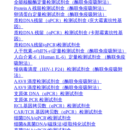
全能核酸酶定量检测试剂盒（酶联免疫吸附法）
Protein A 残留检测试剂盒（酶联免疫吸附法）
卵清蛋白定量检测试剂盒（酶联免疫吸附法）
质粒DNA残留（qPCR）检测试剂盒 (庆大霉素抗性基
因）
质粒DNA 残留（qPCR）检测试剂盒 (卡那霉素抗性基
因）
质粒DNA残留(qPCR)检测试剂盒
人干扰素-γ(hIFN-γ)定量检测试剂盒（酶联免疫吸附法）
人白介素-6（Human IL-6）定量检测试剂盒 （酶联免疫
吸附法）
慢病毒滴度（HIV-1 P24）检测试剂盒（酶联免疫吸附
法）
AAV8 滴度检测试剂盒（酶联免疫吸附法）
AAV9 滴度检测试剂盒（酶联免疫吸附法）
支原体 DNA（qPCR）检测试剂盒
支原体 PCR 检测试剂盒
RCL基因拷贝数（qPCR）检测试剂盒
CAR/TCR 基因拷贝数（qPCR）检测试剂盒
细菌DNA(qPCR)检测试剂盒
细菌&真菌DNA(磁珠法)提取纯化试剂盒