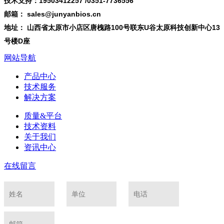
技术支持：19503412257 /0351-7736556
邮箱： sales@junyanbios.cn
地址： 山西省太原市小店区唐槐路100号联东U谷太原科技创新中心13
号楼D座
网站导航
产品中心
技术服务
解决方案
质量&平台
技术资料
关于我们
资讯中心
在线留言