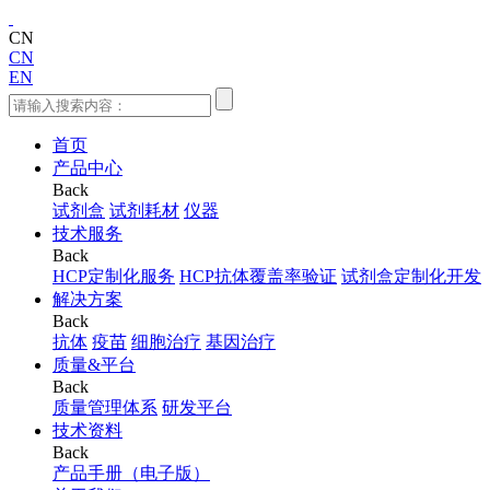
CN
CN
EN
首页
产品中心
Back
试剂盒
试剂耗材
仪器
技术服务
Back
HCP定制化服务
HCP抗体覆盖率验证
试剂盒定制化开发
解决方案
Back
抗体
疫苗
细胞治疗
基因治疗
质量&平台
Back
质量管理体系
研发平台
技术资料
Back
产品手册（电子版）