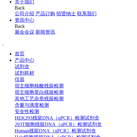
关于我们
Back
公司介绍
产品订购
招贤纳士
联系我们
资讯中心
Back
展会会议
新闻资讯
首页
产品中心
试剂盒
试剂耗材
仪器
宿主细胞核酸残留检测
宿主细胞蛋白残留检测
其他工艺杂质残留检测
含量与滴度检测
安全性检测
HEK293残留DNA（qPCR）检测试剂盒
293T细胞残留DNA（qPCR）检测试剂盒
Human残留DNA（qPCR）检测试剂盒