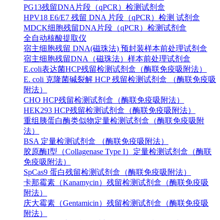
PG13残留DNA片段（qPCR）检测试剂盒
HPV18 E6/E7 残留 DNA 片段（qPCR）检测 试剂盒
MDCK细胞残留DNA片段（qPCR）检测试剂盒
全自动核酸提取仪
宿主细胞残留 DNA(磁珠法) 预封装样本前处理试剂盒
宿主细胞残留DNA（磁珠法）样本前处理试剂盒
E.coli表达菌HCP残留检测试剂盒（酶联免疫吸附法）
E. coli 克隆菌碱裂解 HCP 残留检测试剂盒 （酶联免疫吸
附法）
CHO HCP残留检测试剂盒（酶联免疫吸附法）
HEK293 HCP残留检测试剂盒（酶联免疫吸附法）
重组胰蛋白酶类似物定量检测试剂盒（酶联免疫吸附
法）
BSA 定量检测试剂盒 （酶联免疫吸附法）
胶原酶I型（Collagenase Type I）定量检测试剂盒（酶联
免疫吸附法）
SpCas9 蛋白残留检测试剂盒（酶联免疫吸附法）
卡那霉素（Kanamycin）残留检测试剂盒（酶联免疫吸
附法）
庆大霉素（Gentamicin）残留检测试剂盒（酶联免疫吸
附法）