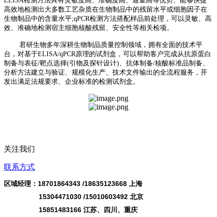
ELISA检测方法具有灵敏度高、准确度高、通量高等优势、能够快捷
高效地检测出大多数工艺杂质在生物制品中的残留水平或细胞因子在
生物制品中的含量水平;qPCR检测方法搭配样品前处理，可以灵敏、高
效、准确地检测宿主细胞核酸残留、安全性等相关检项。
君研生物多年深耕生物制品质量控制领域，拥有全面的技术平
台，对基于ELISA/qPCR原理的试剂盒，可以帮助客户完成从抗原蛋白
制备与表征/靶点选择(引物及探针设计)、抗体制备/核酸标准品制备、
分析方法建立与验证、规模化生产、技术文件输出的全流程服务，开
发出满足法规要求、企业标准的检测试剂盒。
关注我们
联系方式
区域经理：18701864343 /
18635123668
上海
15304471030 /15010603492 北京
15851483166 江苏、四川、重庆