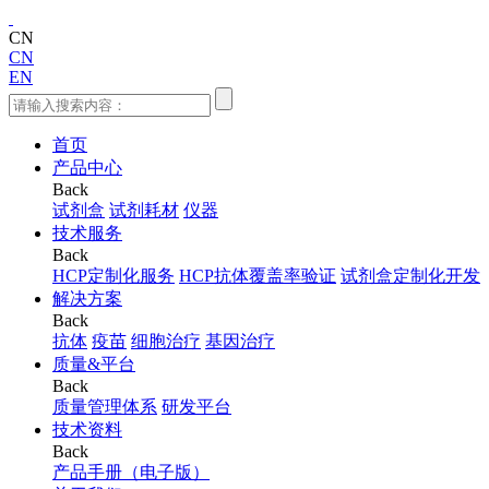
CN
CN
EN
首页
产品中心
Back
试剂盒
试剂耗材
仪器
技术服务
Back
HCP定制化服务
HCP抗体覆盖率验证
试剂盒定制化开发
解决方案
Back
抗体
疫苗
细胞治疗
基因治疗
质量&平台
Back
质量管理体系
研发平台
技术资料
Back
产品手册（电子版）