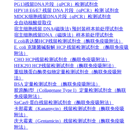
PG13残留DNA片段（qPCR）检测试剂盒
HPV18 E6/E7 残留 DNA 片段（qPCR）检测 试剂盒
MDCK细胞残留DNA片段（qPCR）检测试剂盒
全自动核酸提取仪
宿主细胞残留 DNA(磁珠法) 预封装样本前处理试剂盒
宿主细胞残留DNA（磁珠法）样本前处理试剂盒
E.coli表达菌HCP残留检测试剂盒（酶联免疫吸附法）
E. coli 克隆菌碱裂解 HCP 残留检测试剂盒 （酶联免疫吸
附法）
CHO HCP残留检测试剂盒（酶联免疫吸附法）
HEK293 HCP残留检测试剂盒（酶联免疫吸附法）
重组胰蛋白酶类似物定量检测试剂盒（酶联免疫吸附
法）
BSA 定量检测试剂盒 （酶联免疫吸附法）
胶原酶I型（Collagenase Type I）定量检测试剂盒（酶联
免疫吸附法）
SpCas9 蛋白残留检测试剂盒（酶联免疫吸附法）
卡那霉素（Kanamycin）残留检测试剂盒（酶联免疫吸
附法）
庆大霉素（Gentamicin）残留检测试剂盒（酶联免疫吸
附法）