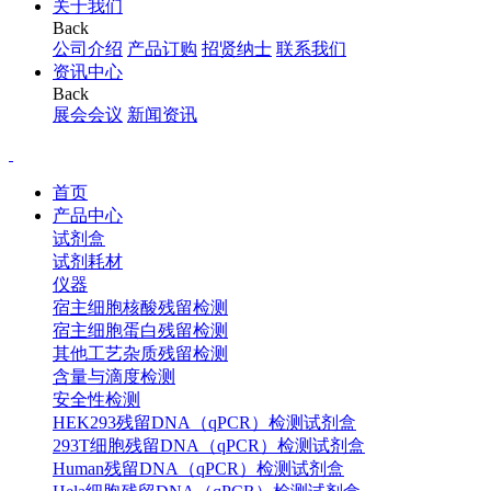
关于我们
Back
公司介绍
产品订购
招贤纳士
联系我们
资讯中心
Back
展会会议
新闻资讯
首页
产品中心
试剂盒
试剂耗材
仪器
宿主细胞核酸残留检测
宿主细胞蛋白残留检测
其他工艺杂质残留检测
含量与滴度检测
安全性检测
HEK293残留DNA（qPCR）检测试剂盒
293T细胞残留DNA（qPCR）检测试剂盒
Human残留DNA（qPCR）检测试剂盒