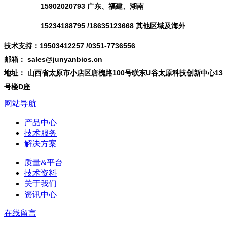
15902020793 广东、福建、湖南
15234188795 /18635123668 其他区域及海外
技术支持：19503412257 /0351-7736556
邮箱： sales@junyanbios.cn
地址： 山西省太原市小店区唐槐路100号联东U谷太原科技创新中心13
号楼D座
网站导航
产品中心
技术服务
解决方案
质量&平台
技术资料
关于我们
资讯中心
在线留言