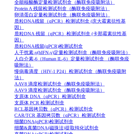
全能核酸酶定量检测试剂盒（酶联免疫吸附法）
Protein A 残留检测试剂盒（酶联免疫吸附法）
卵清蛋白定量检测试剂盒（酶联免疫吸附法）
质粒DNA残留（qPCR）检测试剂盒 (庆大霉素抗性基
因）
质粒DNA 残留（qPCR）检测试剂盒 (卡那霉素抗性基
因）
质粒DNA残留(qPCR)检测试剂盒
人干扰素-γ(hIFN-γ)定量检测试剂盒（酶联免疫吸附法）
人白介素-6（Human IL-6）定量检测试剂盒 （酶联免疫
吸附法）
慢病毒滴度（HIV-1 P24）检测试剂盒（酶联免疫吸附
法）
AAV8 滴度检测试剂盒（酶联免疫吸附法）
AAV9 滴度检测试剂盒（酶联免疫吸附法）
支原体 DNA（qPCR）检测试剂盒
支原体 PCR 检测试剂盒
RCL基因拷贝数（qPCR）检测试剂盒
CAR/TCR 基因拷贝数（qPCR）检测试剂盒
细菌DNA(qPCR)检测试剂盒
细菌&真菌DNA(磁珠法)提取纯化试剂盒