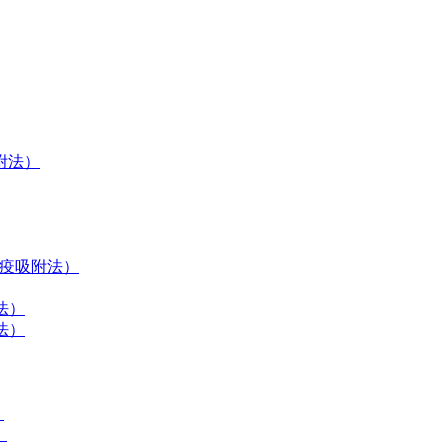
吸附法）
联免疫吸附法）
法）
法）
）
）