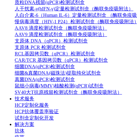
质粒DNA残留(qPCR)检测试剂盒
人干扰素-γ(hIFN-γ)定量检测试剂盒（酶联免疫吸附法）
人白介素-6（Human IL-6）定量检测试剂盒 （酶联免疫
慢病毒滴度（HIV-1 P24）检测试剂盒（酶联免疫吸附法
AAV8 滴度检测试剂盒（酶联免疫吸附法）
AAV9 滴度检测试剂盒（酶联免疫吸附法）
支原体 DNA（qPCR）检测试剂盒
支原体 PCR 检测试剂盒
RCL基因拷贝数（qPCR）检测试剂盒
CAR/TCR 基因拷贝数（qPCR）检测试剂盒
细菌DNA(qPCR)检测试剂盒
细菌&真菌DNA(磁珠法)提取纯化试剂盒
真菌DNA(qPCR)检测试剂盒
鼠细小病毒(MMV)核酸检测(qPCR)试剂盒
SV40大T抗原残留检测试剂盒（酶联免疫吸附法）
技术服务
HCP定制化服务
HCP抗体覆盖率验证
试剂盒定制化开发
解决方案
抗体