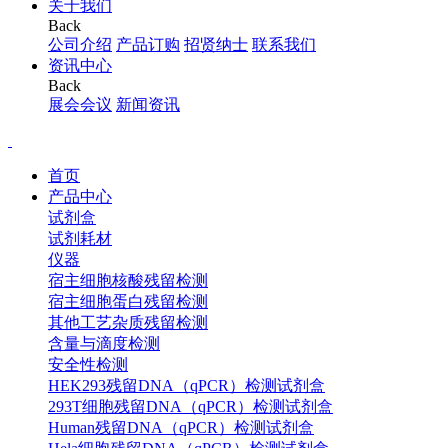
关于我们
Back
公司介绍
产品订购
招贤纳士
联系我们
资讯中心
Back
展会会议
新闻资讯
首页
产品中心
试剂盒
试剂耗材
仪器
宿主细胞核酸残留检测
宿主细胞蛋白残留检测
其他工艺杂质残留检测
含量与滴度检测
安全性检测
HEK293残留DNA（qPCR）检测试剂盒
293T细胞残留DNA（qPCR）检测试剂盒
Human残留DNA（qPCR）检测试剂盒