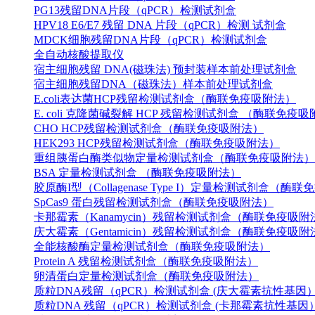
PG13残留DNA片段（qPCR）检测试剂盒
HPV18 E6/E7 残留 DNA 片段（qPCR）检测 试剂盒
MDCK细胞残留DNA片段（qPCR）检测试剂盒
全自动核酸提取仪
宿主细胞残留 DNA(磁珠法) 预封装样本前处理试剂盒
宿主细胞残留DNA（磁珠法）样本前处理试剂盒
E.coli表达菌HCP残留检测试剂盒（酶联免疫吸附法）
E. coli 克隆菌碱裂解 HCP 残留检测试剂盒 （酶联免疫
CHO HCP残留检测试剂盒（酶联免疫吸附法）
HEK293 HCP残留检测试剂盒（酶联免疫吸附法）
重组胰蛋白酶类似物定量检测试剂盒（酶联免疫吸附法）
BSA 定量检测试剂盒 （酶联免疫吸附法）
胶原酶I型（Collagenase Type I）定量检测试剂盒（酶
SpCas9 蛋白残留检测试剂盒（酶联免疫吸附法）
卡那霉素（Kanamycin）残留检测试剂盒（酶联免疫吸附
庆大霉素（Gentamicin）残留检测试剂盒（酶联免疫吸附
全能核酸酶定量检测试剂盒（酶联免疫吸附法）
Protein A 残留检测试剂盒（酶联免疫吸附法）
卵清蛋白定量检测试剂盒（酶联免疫吸附法）
质粒DNA残留（qPCR）检测试剂盒 (庆大霉素抗性基因
质粒DNA 残留（qPCR）检测试剂盒 (卡那霉素抗性基因