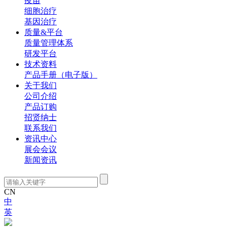
疫苗
细胞治疗
基因治疗
质量&平台
质量管理体系
研发平台
技术资料
产品手册（电子版）
关于我们
公司介绍
产品订购
招贤纳士
联系我们
资讯中心
展会会议
新闻资讯
CN
中
英