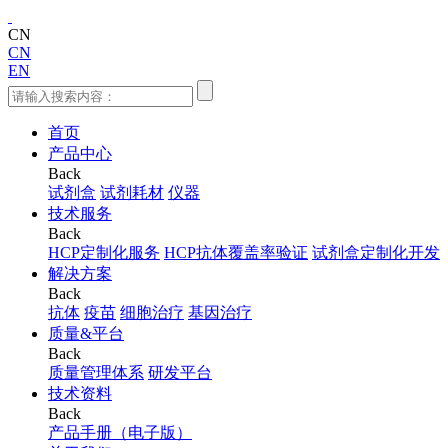
CN
CN
EN
首页
产品中心
Back
试剂盒
试剂耗材
仪器
技术服务
Back
HCP定制化服务
HCP抗体覆盖率验证
试剂盒定制化开发
解决方案
Back
抗体
疫苗
细胞治疗
基因治疗
质量&平台
Back
质量管理体系
研发平台
技术资料
Back
产品手册（电子版）