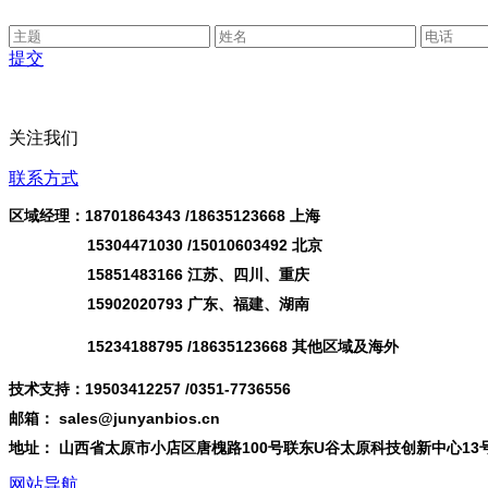
提交
关注我们
联系方式
区域经理：18701864343 /
18635123668
上海
15304471030 /15010603492 北京
15851483166 江苏、四川、重庆
15902020793 广东、福建、湖南
15234188795 /18635123668 其他区域及海外
技术支持：19503412257 /0351-7736556
邮箱： sales@junyanbios.cn
地址： 山西省太原市小店区唐槐路100号联东U谷太原科技创新中心13
网站导航