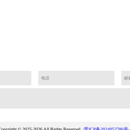
opyright © 2025-2026 All Rights Reserved.
:晋ICP备2024052786号-