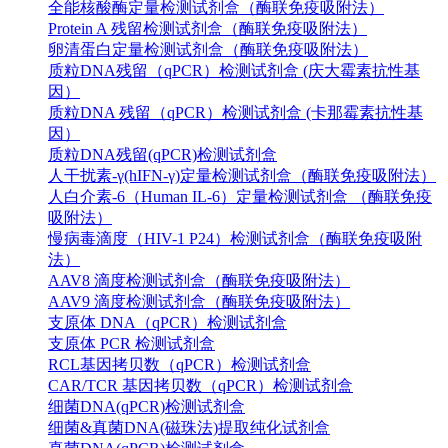
全能核酸酶定量检测试剂盒（酶联免疫吸附法）
Protein A 残留检测试剂盒（酶联免疫吸附法）
卵清蛋白定量检测试剂盒（酶联免疫吸附法）
质粒DNA残留（qPCR）检测试剂盒 (庆大霉素抗性基
因）
质粒DNA 残留（qPCR）检测试剂盒 (卡那霉素抗性基
因）
质粒DNA残留(qPCR)检测试剂盒
人干扰素-γ(hIFN-γ)定量检测试剂盒（酶联免疫吸附法）
人白介素-6（Human IL-6）定量检测试剂盒 （酶联免疫
吸附法）
慢病毒滴度（HIV-1 P24）检测试剂盒（酶联免疫吸附
法）
AAV8 滴度检测试剂盒（酶联免疫吸附法）
AAV9 滴度检测试剂盒（酶联免疫吸附法）
支原体 DNA（qPCR）检测试剂盒
支原体 PCR 检测试剂盒
RCL基因拷贝数（qPCR）检测试剂盒
CAR/TCR 基因拷贝数（qPCR）检测试剂盒
细菌DNA(qPCR)检测试剂盒
细菌&真菌DNA(磁珠法)提取纯化试剂盒