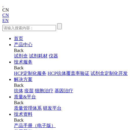
CN
CN
EN
首页
产品中心
Back
试剂盒
试剂耗材
仪器
技术服务
Back
HCP定制化服务
HCP抗体覆盖率验证
试剂盒定制化开发
解决方案
Back
抗体
疫苗
细胞治疗
基因治疗
质量&平台
Back
质量管理体系
研发平台
技术资料
Back
产品手册（电子版）