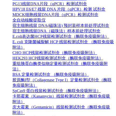
PG13残留DNA片段（qPCR）检测试剂盒
HPV18 E6/E7 残留 DNA 片段（qPCR）检测 试剂盒
MDCK细胞残留DNA片段（qPCR）检测试剂盒
全自动核酸提取仪
宿主细胞残留 DNA(磁珠法) 预封装样本前处理试剂盒
宿主细胞残留DNA（磁珠法）样本前处理试剂盒
E.coli表达菌HCP残留检测试剂盒（酶联免疫吸附法）
E. coli 克隆菌碱裂解 HCP 残留检测试剂盒 （酶联免疫吸
附法）
CHO HCP残留检测试剂盒（酶联免疫吸附法）
HEK293 HCP残留检测试剂盒（酶联免疫吸附法）
重组胰蛋白酶类似物定量检测试剂盒（酶联免疫吸附
法）
BSA 定量检测试剂盒 （酶联免疫吸附法）
胶原酶I型（Collagenase Type I）定量检测试剂盒（酶联
免疫吸附法）
SpCas9 蛋白残留检测试剂盒（酶联免疫吸附法）
卡那霉素（Kanamycin）残留检测试剂盒（酶联免疫吸
附法）
庆大霉素（Gentamicin）残留检测试剂盒（酶联免疫吸
附法）