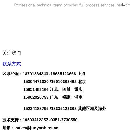
关注我们
联系方式
区域经理：18701864343 /
18635123668
上海
15304471030 /15010603492 北京
15851483166 江苏、四川、重庆
15902020793 广东、福建、湖南
15234188795 /18635123668 其他区域及海外
技术支持：19503412257 /0351-7736556
邮箱： sales@junyanbios.cn