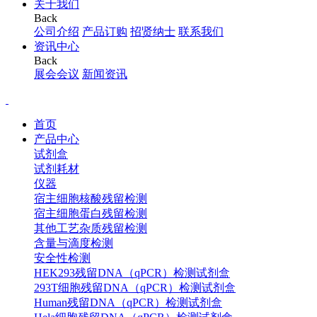
关于我们
Back
公司介绍
产品订购
招贤纳士
联系我们
资讯中心
Back
展会会议
新闻资讯
首页
产品中心
试剂盒
试剂耗材
仪器
宿主细胞核酸残留检测
宿主细胞蛋白残留检测
其他工艺杂质残留检测
含量与滴度检测
安全性检测
HEK293残留DNA（qPCR）检测试剂盒
293T细胞残留DNA（qPCR）检测试剂盒
Human残留DNA（qPCR）检测试剂盒