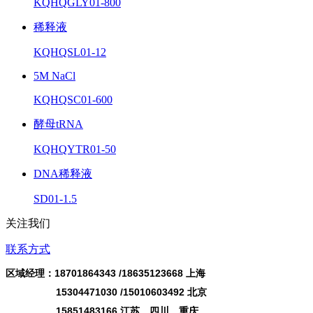
KQHQGLY01-800
稀释液
KQHQSL01-12
5M NaCl
KQHQSC01-600
酵母tRNA
KQHQYTR01-50
DNA稀释液
SD01-1.5
关注我们
联系方式
区域经理：18701864343 /
18635123668
上海
15304471030 /15010603492 北京
15851483166 江苏、四川、重庆