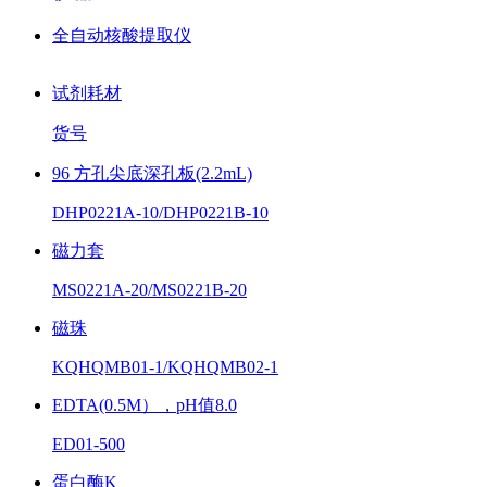
全自动核酸提取仪
试剂耗材
货号
96 方孔尖底深孔板(2.2mL)
DHP0221A-10/DHP0221B-10
磁力套
MS0221A-20/MS0221B-20
磁珠
KQHQMB01-1/KQHQMB02-1
EDTA(0.5M），pH值8.0
ED01-500
蛋白酶K