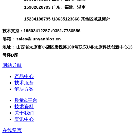
15902020793 广东、福建、湖南
15234188795 /18635123668 其他区域及海外
技术支持：19503412257 /0351-7736556
邮箱： sales@junyanbios.cn
地址： 山西省太原市小店区唐槐路100号联东U谷太原科技创新中心13
号楼D座
网站导航
产品中心
技术服务
解决方案
质量&平台
技术资料
关于我们
资讯中心
在线留言