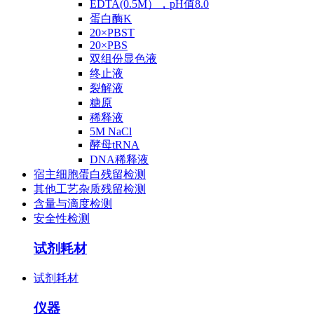
EDTA(0.5M），pH值8.0
蛋白酶K
20×PBST
20×PBS
双组份显色液
终止液
裂解液
糖原
稀释液
5M NaCl
酵母tRNA
DNA稀释液
宿主细胞蛋白残留检测
其他工艺杂质残留检测
含量与滴度检测
安全性检测
试剂耗材
试剂耗材
仪器