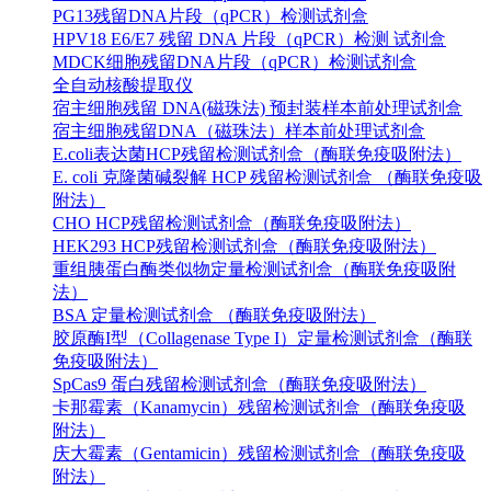
PG13残留DNA片段（qPCR）检测试剂盒
HPV18 E6/E7 残留 DNA 片段（qPCR）检测 试剂盒
MDCK细胞残留DNA片段（qPCR）检测试剂盒
全自动核酸提取仪
宿主细胞残留 DNA(磁珠法) 预封装样本前处理试剂盒
宿主细胞残留DNA（磁珠法）样本前处理试剂盒
E.coli表达菌HCP残留检测试剂盒（酶联免疫吸附法）
E. coli 克隆菌碱裂解 HCP 残留检测试剂盒 （酶联免疫吸
附法）
CHO HCP残留检测试剂盒（酶联免疫吸附法）
HEK293 HCP残留检测试剂盒（酶联免疫吸附法）
重组胰蛋白酶类似物定量检测试剂盒（酶联免疫吸附
法）
BSA 定量检测试剂盒 （酶联免疫吸附法）
胶原酶I型（Collagenase Type I）定量检测试剂盒（酶联
免疫吸附法）
SpCas9 蛋白残留检测试剂盒（酶联免疫吸附法）
卡那霉素（Kanamycin）残留检测试剂盒（酶联免疫吸
附法）
庆大霉素（Gentamicin）残留检测试剂盒（酶联免疫吸
附法）