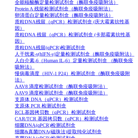
全能核酸酶定量检测试剂盒（酶联免疫吸附法）
Protein A 残留检测试剂盒（酶联免疫吸附法）
卵清蛋白定量检测试剂盒（酶联免疫吸附法）
质粒DNA残留（qPCR）检测试剂盒 (庆大霉素抗性基
因）
质粒DNA 残留（qPCR）检测试剂盒 (卡那霉素抗性基
因）
质粒DNA残留(qPCR)检测试剂盒
人干扰素-γ(hIFN-γ)定量检测试剂盒（酶联免疫吸附法）
人白介素-6（Human IL-6）定量检测试剂盒 （酶联免疫
吸附法）
慢病毒滴度（HIV-1 P24）检测试剂盒（酶联免疫吸附
法）
AAV8 滴度检测试剂盒（酶联免疫吸附法）
AAV9 滴度检测试剂盒（酶联免疫吸附法）
支原体 DNA（qPCR）检测试剂盒
支原体 PCR 检测试剂盒
RCL基因拷贝数（qPCR）检测试剂盒
CAR/TCR 基因拷贝数（qPCR）检测试剂盒
细菌DNA(qPCR)检测试剂盒
细菌&真菌DNA(磁珠法)提取纯化试剂盒