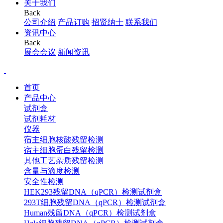
关于我们
Back
公司介绍
产品订购
招贤纳士
联系我们
资讯中心
Back
展会会议
新闻资讯
首页
产品中心
试剂盒
试剂耗材
仪器
宿主细胞核酸残留检测
宿主细胞蛋白残留检测
其他工艺杂质残留检测
含量与滴度检测
安全性检测
HEK293残留DNA（qPCR）检测试剂盒
293T细胞残留DNA（qPCR）检测试剂盒
Human残留DNA（qPCR）检测试剂盒