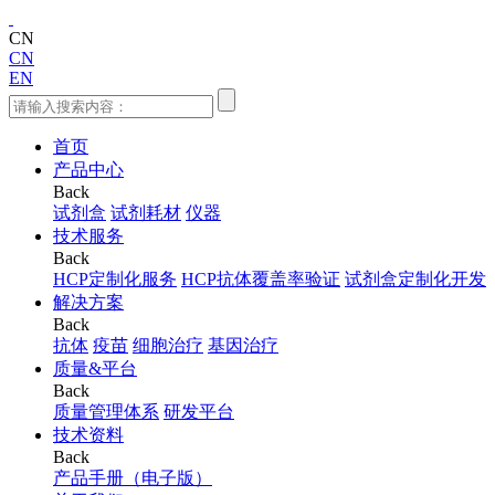
CN
CN
EN
首页
产品中心
Back
试剂盒
试剂耗材
仪器
技术服务
Back
HCP定制化服务
HCP抗体覆盖率验证
试剂盒定制化开发
解决方案
Back
抗体
疫苗
细胞治疗
基因治疗
质量&平台
Back
质量管理体系
研发平台
技术资料
Back
产品手册（电子版）