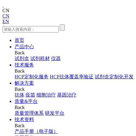
CN
CN
EN
首页
产品中心
Back
试剂盒
试剂耗材
仪器
技术服务
Back
HCP定制化服务
HCP抗体覆盖率验证
试剂盒定制化开发
解决方案
Back
抗体
疫苗
细胞治疗
基因治疗
质量&平台
Back
质量管理体系
研发平台
技术资料
Back
产品手册（电子版）