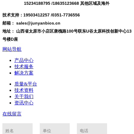
15234188795 /18635123668 其他区域及海外
技术支持：19503412257 /0351-7736556
邮箱： sales@junyanbios.cn
地址： 山西省太原市小店区唐槐路100号联东U谷太原科技创新中心13
号楼D座
网站导航
产品中心
技术服务
解决方案
质量&平台
技术资料
关于我们
资讯中心
在线留言