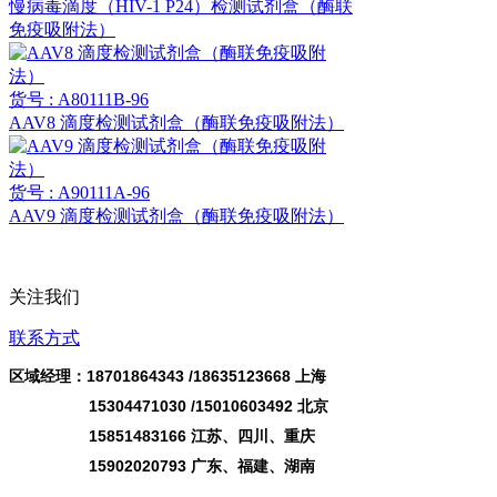
慢病毒滴度（HIV-1 P24）检测试剂盒（酶联
免疫吸附法）
货号 : A80111B-96
AAV8 滴度检测试剂盒（酶联免疫吸附法）
货号 : A90111A-96
AAV9 滴度检测试剂盒（酶联免疫吸附法）
关注我们
联系方式
区域经理：18701864343 /
18635123668
上海
15304471030 /15010603492 北京
15851483166 江苏、四川、重庆
15902020793 广东、福建、湖南