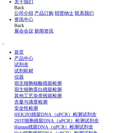
关于我们
Back
公司介绍
产品订购
招贤纳士
联系我们
资讯中心
Back
展会会议
新闻资讯
首页
产品中心
试剂盒
试剂耗材
仪器
宿主细胞核酸残留检测
宿主细胞蛋白残留检测
其他工艺杂质残留检测
含量与滴度检测
安全性检测
HEK293残留DNA（qPCR）检测试剂盒
293T细胞残留DNA（qPCR）检测试剂盒
Human残留DNA（qPCR）检测试剂盒