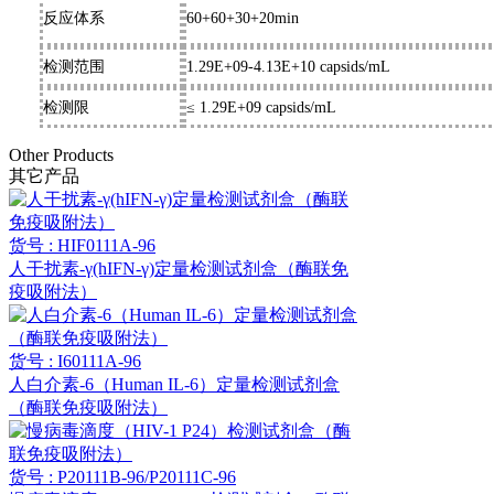
反应体系
60+60+30+20min
检测范围
1.29E+09-4.13E+10 capsids/mL
检测限
≤ 1.29E+09 capsids/mL
Other Products
其它产品
货号 : HIF0111A-96
人干扰素-γ(hIFN-γ)定量检测试剂盒（酶联免
疫吸附法）
货号 : I60111A-96
人白介素-6（Human IL-6）定量检测试剂盒
（酶联免疫吸附法）
货号 : P20111B-96/P20111C-96