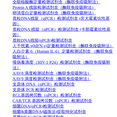
全能核酸酶定量检测试剂盒（酶联免疫吸附法）
Protein A 残留检测试剂盒（酶联免疫吸附法）
卵清蛋白定量检测试剂盒（酶联免疫吸附法）
质粒DNA残留（qPCR）检测试剂盒 (庆大霉素抗性基
因）
质粒DNA 残留（qPCR）检测试剂盒 (卡那霉素抗性基
因）
质粒DNA残留(qPCR)检测试剂盒
人干扰素-γ(hIFN-γ)定量检测试剂盒（酶联免疫吸附法）
人白介素-6（Human IL-6）定量检测试剂盒 （酶联免疫
吸附法）
慢病毒滴度（HIV-1 P24）检测试剂盒（酶联免疫吸附
法）
AAV8 滴度检测试剂盒（酶联免疫吸附法）
AAV9 滴度检测试剂盒（酶联免疫吸附法）
支原体 DNA（qPCR）检测试剂盒
支原体 PCR 检测试剂盒
RCL基因拷贝数（qPCR）检测试剂盒
CAR/TCR 基因拷贝数（qPCR）检测试剂盒
细菌DNA(qPCR)检测试剂盒
细菌&真菌DNA(磁珠法)提取纯化试剂盒