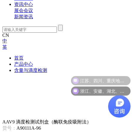
资讯中心
展会会议
新闻资讯
CN
中
英
首页
产品中心
含量与滴度检测
江苏、四川、重庆地区咨询
浙江、安徽、湖北、江西地区咨询
AAV9 滴度检测试剂盒（酶联免疫吸附法）
货号：
A90111A-96