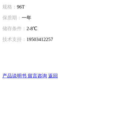
规格：
96T
保质期：
一年
储存条件：
2-8℃
技术支持：
19503412257
产品说明书
留言咨询
返回