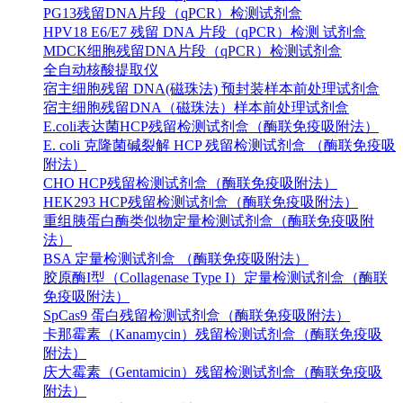
PG13残留DNA片段（qPCR）检测试剂盒
HPV18 E6/E7 残留 DNA 片段（qPCR）检测 试剂盒
MDCK细胞残留DNA片段（qPCR）检测试剂盒
全自动核酸提取仪
宿主细胞残留 DNA(磁珠法) 预封装样本前处理试剂盒
宿主细胞残留DNA（磁珠法）样本前处理试剂盒
E.coli表达菌HCP残留检测试剂盒（酶联免疫吸附法）
E. coli 克隆菌碱裂解 HCP 残留检测试剂盒 （酶联免疫吸
附法）
CHO HCP残留检测试剂盒（酶联免疫吸附法）
HEK293 HCP残留检测试剂盒（酶联免疫吸附法）
重组胰蛋白酶类似物定量检测试剂盒（酶联免疫吸附
法）
BSA 定量检测试剂盒 （酶联免疫吸附法）
胶原酶I型（Collagenase Type I）定量检测试剂盒（酶联
免疫吸附法）
SpCas9 蛋白残留检测试剂盒（酶联免疫吸附法）
卡那霉素（Kanamycin）残留检测试剂盒（酶联免疫吸
附法）
庆大霉素（Gentamicin）残留检测试剂盒（酶联免疫吸
附法）