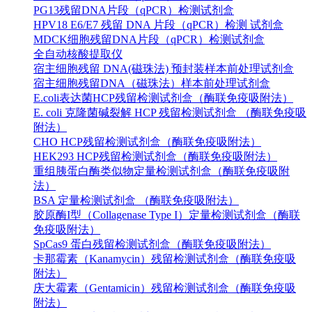
PG13残留DNA片段（qPCR）检测试剂盒
HPV18 E6/E7 残留 DNA 片段（qPCR）检测 试剂盒
MDCK细胞残留DNA片段（qPCR）检测试剂盒
全自动核酸提取仪
宿主细胞残留 DNA(磁珠法) 预封装样本前处理试剂盒
宿主细胞残留DNA（磁珠法）样本前处理试剂盒
E.coli表达菌HCP残留检测试剂盒（酶联免疫吸附法）
E. coli 克隆菌碱裂解 HCP 残留检测试剂盒 （酶联免疫吸
附法）
CHO HCP残留检测试剂盒（酶联免疫吸附法）
HEK293 HCP残留检测试剂盒（酶联免疫吸附法）
重组胰蛋白酶类似物定量检测试剂盒（酶联免疫吸附
法）
BSA 定量检测试剂盒 （酶联免疫吸附法）
胶原酶I型（Collagenase Type I）定量检测试剂盒（酶联
免疫吸附法）
SpCas9 蛋白残留检测试剂盒（酶联免疫吸附法）
卡那霉素（Kanamycin）残留检测试剂盒（酶联免疫吸
附法）
庆大霉素（Gentamicin）残留检测试剂盒（酶联免疫吸
附法）