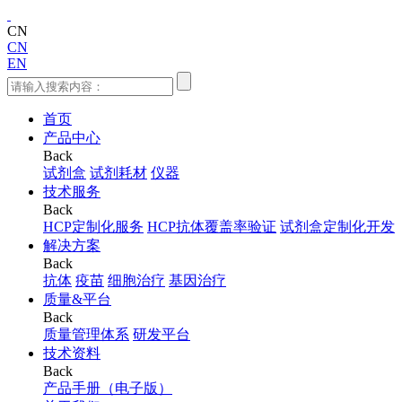
CN
CN
EN
首页
产品中心
Back
试剂盒
试剂耗材
仪器
技术服务
Back
HCP定制化服务
HCP抗体覆盖率验证
试剂盒定制化开发
解决方案
Back
抗体
疫苗
细胞治疗
基因治疗
质量&平台
Back
质量管理体系
研发平台
技术资料
Back
产品手册（电子版）