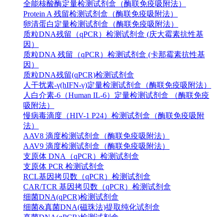
全能核酸酶定量检测试剂盒（酶联免疫吸附法）
Protein A 残留检测试剂盒（酶联免疫吸附法）
卵清蛋白定量检测试剂盒（酶联免疫吸附法）
质粒DNA残留（qPCR）检测试剂盒 (庆大霉素抗性基
因）
质粒DNA 残留（qPCR）检测试剂盒 (卡那霉素抗性基
因）
质粒DNA残留(qPCR)检测试剂盒
人干扰素-γ(hIFN-γ)定量检测试剂盒（酶联免疫吸附法）
人白介素-6（Human IL-6）定量检测试剂盒 （酶联免疫
吸附法）
慢病毒滴度（HIV-1 P24）检测试剂盒（酶联免疫吸附
法）
AAV8 滴度检测试剂盒（酶联免疫吸附法）
AAV9 滴度检测试剂盒（酶联免疫吸附法）
支原体 DNA（qPCR）检测试剂盒
支原体 PCR 检测试剂盒
RCL基因拷贝数（qPCR）检测试剂盒
CAR/TCR 基因拷贝数（qPCR）检测试剂盒
细菌DNA(qPCR)检测试剂盒
细菌&真菌DNA(磁珠法)提取纯化试剂盒