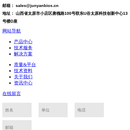
邮箱： sales@junyanbios.cn
地址： 山西省太原市小店区唐槐路100号联东U谷太原科技创新中心13
号楼D座
网站导航
产品中心
技术服务
解决方案
质量&平台
技术资料
关于我们
资讯中心
在线留言