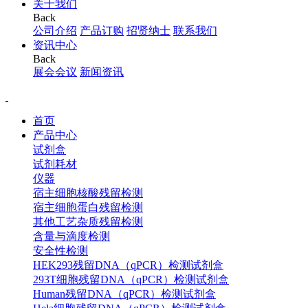
关于我们
Back
公司介绍
产品订购
招贤纳士
联系我们
资讯中心
Back
展会会议
新闻资讯
首页
产品中心
试剂盒
试剂耗材
仪器
宿主细胞核酸残留检测
宿主细胞蛋白残留检测
其他工艺杂质残留检测
含量与滴度检测
安全性检测
HEK293残留DNA（qPCR）检测试剂盒
293T细胞残留DNA（qPCR）检测试剂盒
Human残留DNA（qPCR）检测试剂盒