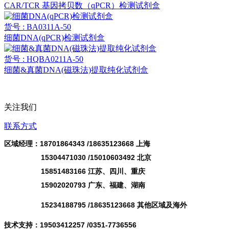
CAR/TCR 基因拷贝数（qPCR）检测试剂盒
货号 : BA0311A-50
细菌DNA(qPCR)检测试剂盒
货号 : HQBA0211A-50
细菌&真菌DNA(磁珠法)提取纯化试剂盒
关注我们
联系方式
区域经理：18701864343 /
18635123668
上海
15304471030 /15010603492 北京
15851483166 江苏、四川、重庆
15902020793 广东、福建、湖南
15234188795 /18635123668 其他区域及海外
技术支持：19503412257 /0351-7736556