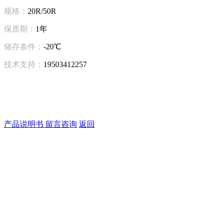
规格：
20R/50R
保质期：
1年
储存条件：
-20℃
技术支持：
19503412257
产品说明书
留言咨询
返回