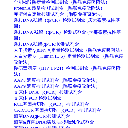
全能核酸酶定量检测试剂盒（酶联免疫吸附法）
Protein A 残留检测试剂盒（酶联免疫吸附法）
卵清蛋白定量检测试剂盒（酶联免疫吸附法）
质粒DNA残留（qPCR）检测试剂盒 (庆大霉素抗性基
因）
质粒DNA 残留（qPCR）检测试剂盒 (卡那霉素抗性基
因）
质粒DNA残留(qPCR)检测试剂盒
人干扰素-γ(hIFN-γ)定量检测试剂盒（酶联免疫吸附法）
人白介素-6（Human IL-6）定量检测试剂盒 （酶联免疫
吸附法）
慢病毒滴度（HIV-1 P24）检测试剂盒（酶联免疫吸附
法）
AAV8 滴度检测试剂盒（酶联免疫吸附法）
AAV9 滴度检测试剂盒（酶联免疫吸附法）
支原体 DNA（qPCR）检测试剂盒
支原体 PCR 检测试剂盒
RCL基因拷贝数（qPCR）检测试剂盒
CAR/TCR 基因拷贝数（qPCR）检测试剂盒
细菌DNA(qPCR)检测试剂盒
细菌&真菌DNA(磁珠法)提取纯化试剂盒