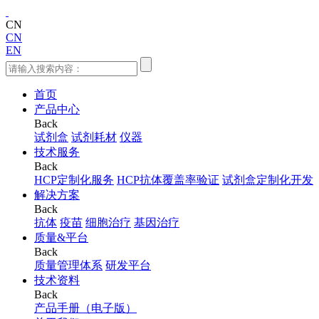
CN
CN
EN
首页
产品中心
Back
试剂盒
试剂耗材
仪器
技术服务
Back
HCP定制化服务
HCP抗体覆盖率验证
试剂盒定制化开发
解决方案
Back
抗体
疫苗
细胞治疗
基因治疗
质量&平台
Back
质量管理体系
研发平台
技术资料
Back
产品手册（电子版）