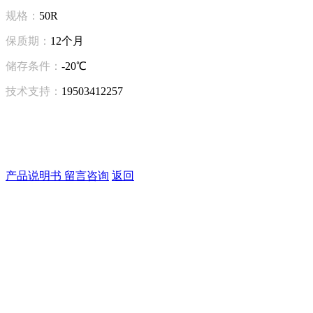
规格：
50R
保质期：
12个月
储存条件：
-20℃
技术支持：
19503412257
产品说明书
留言咨询
返回