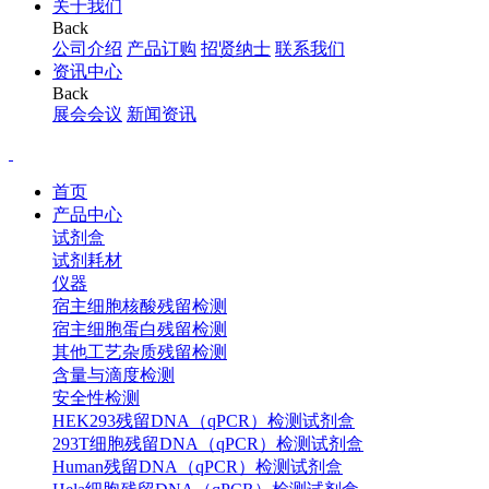
关于我们
Back
公司介绍
产品订购
招贤纳士
联系我们
资讯中心
Back
展会会议
新闻资讯
首页
产品中心
试剂盒
试剂耗材
仪器
宿主细胞核酸残留检测
宿主细胞蛋白残留检测
其他工艺杂质残留检测
含量与滴度检测
安全性检测
HEK293残留DNA（qPCR）检测试剂盒
293T细胞残留DNA（qPCR）检测试剂盒
Human残留DNA（qPCR）检测试剂盒