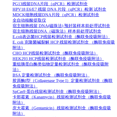
PG13残留DNA片段（qPCR）检测试剂盒
HPV18 E6/E7 残留 DNA 片段（qPCR）检测 试剂盒
MDCK细胞残留DNA片段（qPCR）检测试剂盒
全自动核酸提取仪
宿主细胞残留 DNA(磁珠法) 预封装样本前处理试剂盒
宿主细胞残留DNA（磁珠法）样本前处理试剂盒
E.coli表达菌HCP残留检测试剂盒（酶联免疫吸附法）
E. coli 克隆菌碱裂解 HCP 残留检测试剂盒 （酶联免疫吸
附法）
CHO HCP残留检测试剂盒（酶联免疫吸附法）
HEK293 HCP残留检测试剂盒（酶联免疫吸附法）
重组胰蛋白酶类似物定量检测试剂盒（酶联免疫吸附
法）
BSA 定量检测试剂盒 （酶联免疫吸附法）
胶原酶I型（Collagenase Type I）定量检测试剂盒（酶联
免疫吸附法）
SpCas9 蛋白残留检测试剂盒（酶联免疫吸附法）
卡那霉素（Kanamycin）残留检测试剂盒（酶联免疫吸
附法）
庆大霉素（Gentamicin）残留检测试剂盒（酶联免疫吸
附法）