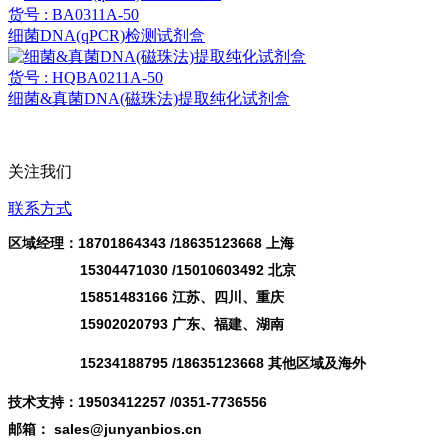
货号 : BA0311A-50
细菌DNA(qPCR)检测试剂盒
货号 : HQBA0211A-50
细菌&真菌DNA(磁珠法)提取纯化试剂盒
关注我们
联系方式
区域经理：18701864343 /
18635123668
上海
15304471030 /15010603492 北京
15851483166 江苏、四川、重庆
15902020793 广东、福建、湖南
15234188795 /18635123668 其他区域及海外
技术支持：19503412257 /0351-7736556
邮箱： sales@junyanbios.cn