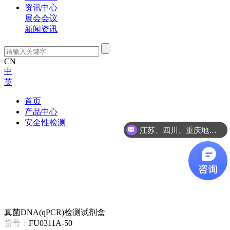
资讯中心
展会会议
新闻资讯
CN
中
英
首页
产品中心
安全性检测
江苏、四川、重庆地区咨询
真菌DNA(qPCR)检测试剂盒
货号：
FU0311A-50