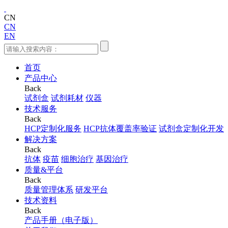
CN
CN
EN
首页
产品中心
Back
试剂盒
试剂耗材
仪器
技术服务
Back
HCP定制化服务
HCP抗体覆盖率验证
试剂盒定制化开发
解决方案
Back
抗体
疫苗
细胞治疗
基因治疗
质量&平台
Back
质量管理体系
研发平台
技术资料
Back
产品手册（电子版）