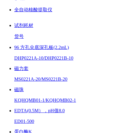
全自动核酸提取仪
试剂耗材
货号
96 方孔尖底深孔板(2.2mL)
DHP0221A-10/DHP0221B-10
磁力套
MS0221A-20/MS0221B-20
磁珠
KQHQMB01-1/KQHQMB02-1
EDTA(0.5M），pH值8.0
ED01-500
蛋白酶K