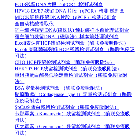
PG13残留DNA片段（qPCR）检测试剂盒
HPV18 E6/E7 残留 DNA 片段（qPCR）检测 试剂盒
MDCK细胞残留DNA片段（qPCR）检测试剂盒
全自动核酸提取仪
宿主细胞残留 DNA(磁珠法) 预封装样本前处理试剂盒
宿主细胞残留DNA（磁珠法）样本前处理试剂盒
E.coli表达菌HCP残留检测试剂盒（酶联免疫吸附法）
E. coli 克隆菌碱裂解 HCP 残留检测试剂盒 （酶联免疫吸
附法）
CHO HCP残留检测试剂盒（酶联免疫吸附法）
HEK293 HCP残留检测试剂盒（酶联免疫吸附法）
重组胰蛋白酶类似物定量检测试剂盒（酶联免疫吸附
法）
BSA 定量检测试剂盒 （酶联免疫吸附法）
胶原酶I型（Collagenase Type I）定量检测试剂盒（酶联
免疫吸附法）
SpCas9 蛋白残留检测试剂盒（酶联免疫吸附法）
卡那霉素（Kanamycin）残留检测试剂盒（酶联免疫吸
附法）
庆大霉素（Gentamicin）残留检测试剂盒（酶联免疫吸
附法）