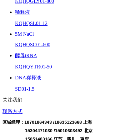
KQHQGLY01-800
稀释液
KQHQSL01-12
5M NaCl
KQHQSC01-600
酵母tRNA
KQHQYTR01-50
DNA稀释液
SD01-1.5
关注我们
联系方式
区域经理：18701864343 /
18635123668
上海
15304471030 /15010603492 北京
15851483166 江苏、四川、重庆