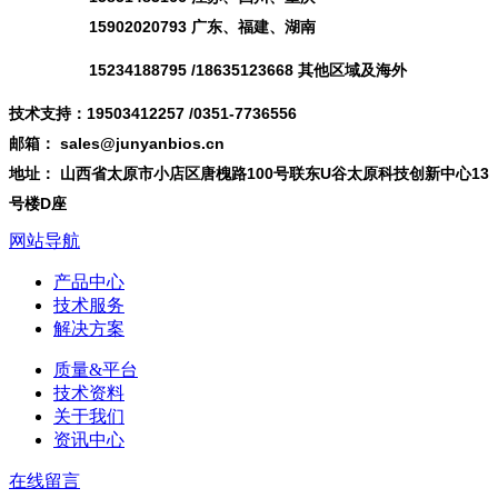
15902020793 广东、福建、湖南
15234188795 /18635123668 其他区域及海外
技术支持：19503412257 /0351-7736556
邮箱： sales@junyanbios.cn
地址： 山西省太原市小店区唐槐路100号联东U谷太原科技创新中心13
号楼D座
网站导航
产品中心
技术服务
解决方案
质量&平台
技术资料
关于我们
资讯中心
在线留言