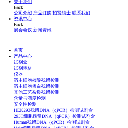
关于我们
Back
公司介绍
产品订购
招贤纳士
联系我们
资讯中心
Back
展会会议
新闻资讯
首页
产品中心
试剂盒
试剂耗材
仪器
宿主细胞核酸残留检测
宿主细胞蛋白残留检测
其他工艺杂质残留检测
含量与滴度检测
安全性检测
HEK293残留DNA（qPCR）检测试剂盒
293T细胞残留DNA（qPCR）检测试剂盒
Human残留DNA（qPCR）检测试剂盒