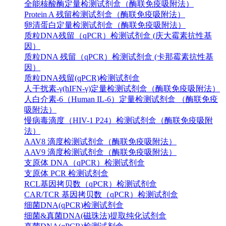
全能核酸酶定量检测试剂盒（酶联免疫吸附法）
Protein A 残留检测试剂盒（酶联免疫吸附法）
卵清蛋白定量检测试剂盒（酶联免疫吸附法）
质粒DNA残留（qPCR）检测试剂盒 (庆大霉素抗性基
因）
质粒DNA 残留（qPCR）检测试剂盒 (卡那霉素抗性基
因）
质粒DNA残留(qPCR)检测试剂盒
人干扰素-γ(hIFN-γ)定量检测试剂盒（酶联免疫吸附法）
人白介素-6（Human IL-6）定量检测试剂盒 （酶联免疫
吸附法）
慢病毒滴度（HIV-1 P24）检测试剂盒（酶联免疫吸附
法）
AAV8 滴度检测试剂盒（酶联免疫吸附法）
AAV9 滴度检测试剂盒（酶联免疫吸附法）
支原体 DNA（qPCR）检测试剂盒
支原体 PCR 检测试剂盒
RCL基因拷贝数（qPCR）检测试剂盒
CAR/TCR 基因拷贝数（qPCR）检测试剂盒
细菌DNA(qPCR)检测试剂盒
细菌&真菌DNA(磁珠法)提取纯化试剂盒