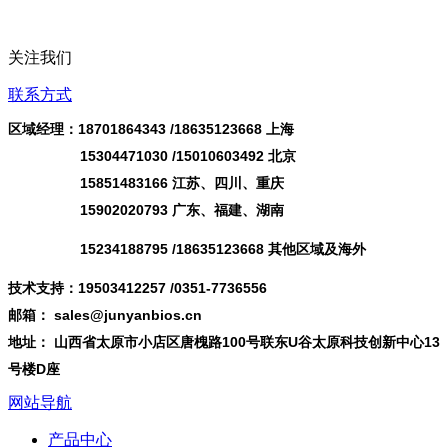
关注我们
联系方式
区域经理：18701864343 /
18635123668
上海
15304471030 /15010603492 北京
15851483166 江苏、四川、重庆
15902020793 广东、福建、湖南
15234188795 /18635123668 其他区域及海外
技术支持：19503412257 /0351-7736556
邮箱： sales@junyanbios.cn
地址： 山西省太原市小店区唐槐路100号联东U谷太原科技创新中心13
号楼D座
网站导航
产品中心