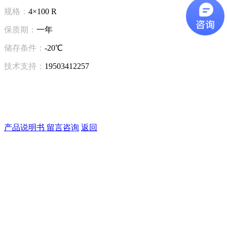
规格：
4×100 R
保质期：
一年
储存条件：
-20℃
技术支持：
19503412257
产品说明书
留言咨询
返回