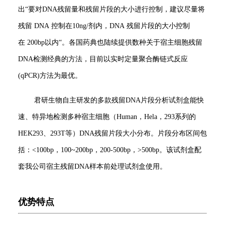
出“要对DNA残留量和残留片段的大小进行控制，建议尽量将
残留 DNA 控制在10ng/剂内，DNA 残留片段的大小控制
在 200bp以内“。各国药典也陆续提供数种关于宿主细胞残留
DNA检测经典的方法，目前以实时定量聚合酶链式反应
(qPCR)方法为最优。
君研生物自主研发的多款残留DNA片段分析试剂盒能快
速、特异地检测多种宿主细胞（Human，Hela，293系列的
HEK293、293T等）DNA残留片段大小分布。片段分布区间包
括：<100bp，100~200bp，200-500bp，>500bp。该试剂盒配
套我公司宿主残留DNA样本前处理试剂盒使用。
优势特点