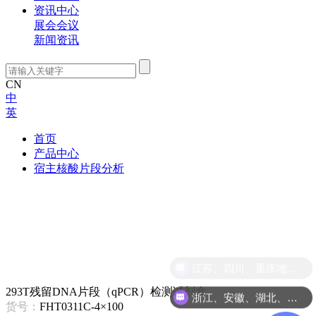
资讯中心
展会会议
新闻资讯
CN
中
英
首页
产品中心
宿主核酸片段分析
293T残留DNA片段（qPCR）检测试剂盒
浙江、安徽、湖北、江西地区咨询
货号：
FHT0311C-4×100