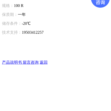
规格：
100 R
保质期：
一年
储存条件：
-20℃
技术支持：
19503412257
产品说明书
留言咨询
返回