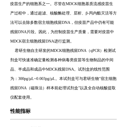
疫苗生产的细胞系之一。尽管在MDCK细胞基质流感疫苗生
产过程中，通过超滤、核酸酶处理、层析、β‑丙内酯灭活等方
法可以去除多数宿主细胞残留DNA，但疫苗产品中仍有可能
残留DNA片段。因此，为控制疫苗生产质量，需要对疫苗中
MDCK宿主细胞残留DNA进行监测。
君研生物自主研发的MDCK细胞残留DNA（qPCR）检测试
剂盒可快速准确定量检测各种病毒类疫苗等生物制品的中间
品、半成品和成品中MDCK残留DNA。试剂盒的线性范围
为：300pg/µL~0.003pg/µL。本试剂盒可与君研生物“宿主细胞
残留DNA（磁珠法）样本前处理试剂盒”以及全自动核酸提取
仪配套使用。
性能指标