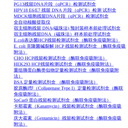
PG13残留DNA片段（qPCR）检测试剂盒
HPV18 E6/E7 残留 DNA 片段（qPCR）检测 试剂盒
MDCK细胞残留DNA片段（qPCR）检测试剂盒
全自动核酸提取仪
宿主细胞残留 DNA(磁珠法) 预封装样本前处理试剂盒
宿主细胞残留DNA（磁珠法）样本前处理试剂盒
E.coli表达菌HCP残留检测试剂盒（酶联免疫吸附法）
E. coli 克隆菌碱裂解 HCP 残留检测试剂盒 （酶联免疫吸
附法）
CHO HCP残留检测试剂盒（酶联免疫吸附法）
HEK293 HCP残留检测试剂盒（酶联免疫吸附法）
重组胰蛋白酶类似物定量检测试剂盒（酶联免疫吸附
法）
BSA 定量检测试剂盒 （酶联免疫吸附法）
胶原酶I型（Collagenase Type I）定量检测试剂盒（酶联
免疫吸附法）
SpCas9 蛋白残留检测试剂盒（酶联免疫吸附法）
卡那霉素（Kanamycin）残留检测试剂盒（酶联免疫吸
附法）
庆大霉素（Gentamicin）残留检测试剂盒（酶联免疫吸
附法）