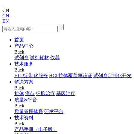
CN
CN
EN
首页
产品中心
Back
试剂盒
试剂耗材
仪器
技术服务
Back
HCP定制化服务
HCP抗体覆盖率验证
试剂盒定制化开发
解决方案
Back
抗体
疫苗
细胞治疗
基因治疗
质量&平台
Back
质量管理体系
研发平台
技术资料
Back
产品手册（电子版）