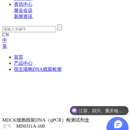
资讯中心
展会会议
新闻资讯
CN
中
英
首页
产品中心
宿主细胞DNA残留检测
江苏、四川、重庆地区咨询
浙江、安徽、湖北、江西地区咨询
MDCK细胞残留DNA（qPCR）检测试剂盒
货号：
MD0311A-100