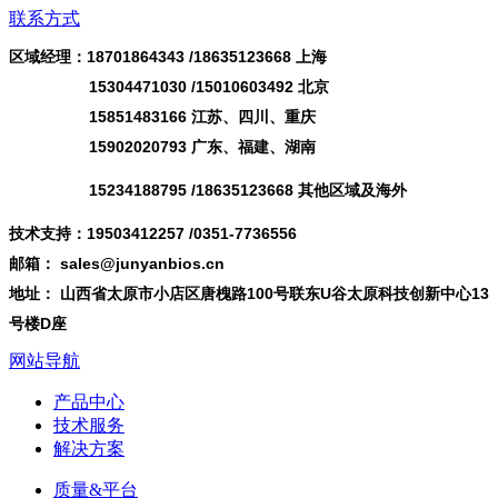
联系方式
区域经理：18701864343 /
18635123668
上海
15304471030 /15010603492 北京
15851483166 江苏、四川、重庆
15902020793 广东、福建、湖南
15234188795 /18635123668 其他区域及海外
技术支持：19503412257 /0351-7736556
邮箱： sales@junyanbios.cn
地址： 山西省太原市小店区唐槐路100号联东U谷太原科技创新中心13
号楼D座
网站导航
产品中心
技术服务
解决方案
质量&平台