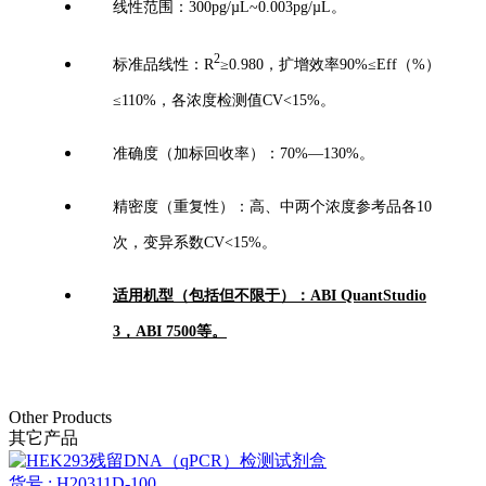
线
性范围：
300pg/µL~0.003pg/µL。
2
标准品线性：R
≥0.980，扩增效率90%≤Eff（%）
≤110%，各浓度检测值CV<15%。
准确度（加标回收率）：70%—130%。
精密度（重复性）：高、中两个浓度参考品各10
次，变异系数CV<15%。
适用机型（包括但不限于）：ABI QuantStudio
3，ABI 7500等。
Other Products
其它产品
货号 : H20311D-100