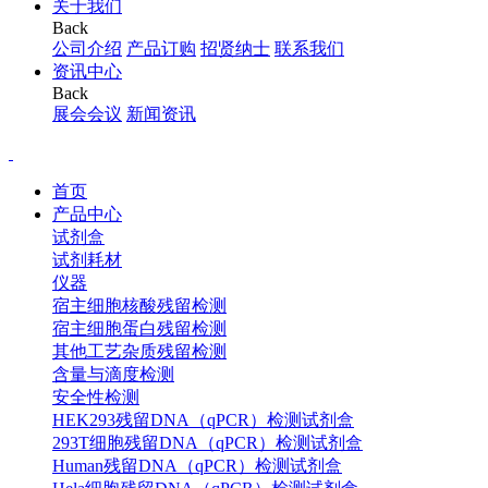
关于我们
Back
公司介绍
产品订购
招贤纳士
联系我们
资讯中心
Back
展会会议
新闻资讯
首页
产品中心
试剂盒
试剂耗材
仪器
宿主细胞核酸残留检测
宿主细胞蛋白残留检测
其他工艺杂质残留检测
含量与滴度检测
安全性检测
HEK293残留DNA（qPCR）检测试剂盒
293T细胞残留DNA（qPCR）检测试剂盒
Human残留DNA（qPCR）检测试剂盒