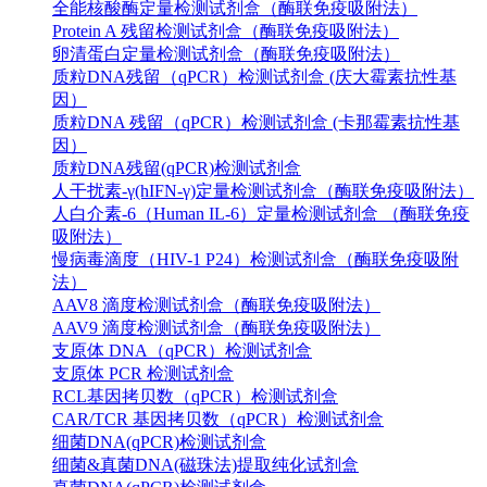
全能核酸酶定量检测试剂盒（酶联免疫吸附法）
Protein A 残留检测试剂盒（酶联免疫吸附法）
卵清蛋白定量检测试剂盒（酶联免疫吸附法）
质粒DNA残留（qPCR）检测试剂盒 (庆大霉素抗性基
因）
质粒DNA 残留（qPCR）检测试剂盒 (卡那霉素抗性基
因）
质粒DNA残留(qPCR)检测试剂盒
人干扰素-γ(hIFN-γ)定量检测试剂盒（酶联免疫吸附法）
人白介素-6（Human IL-6）定量检测试剂盒 （酶联免疫
吸附法）
慢病毒滴度（HIV-1 P24）检测试剂盒（酶联免疫吸附
法）
AAV8 滴度检测试剂盒（酶联免疫吸附法）
AAV9 滴度检测试剂盒（酶联免疫吸附法）
支原体 DNA（qPCR）检测试剂盒
支原体 PCR 检测试剂盒
RCL基因拷贝数（qPCR）检测试剂盒
CAR/TCR 基因拷贝数（qPCR）检测试剂盒
细菌DNA(qPCR)检测试剂盒
细菌&真菌DNA(磁珠法)提取纯化试剂盒